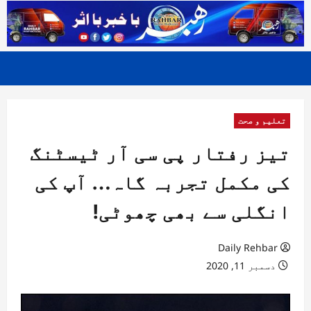
تعلیم و صحت
تیز رفتار پی سی آر ٹیسٹنگ
کی مکمل تجربہ گاہ… آپ کی
انگلی سے بھی چھوٹی!
Daily Rehbar
دسمبر 11, 2020