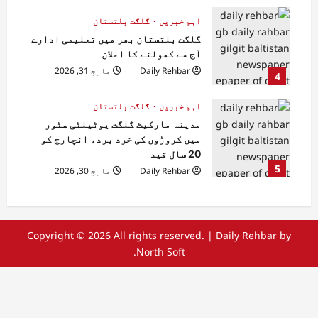
اہم خبریں
گلگت بلتستان
گلگت بلتستان بھر میں تعلیمی ادارے
آج سے کھولنے کا اعلان
Daily Rehbar
مارچ 31, 2026
4
اہم خبریں
گلگت بلتستان
مدینہ مارکیٹ گلگت یوٹیلٹی سٹور
میں کروڑوں کی خرد برد، انچارج کو
20 سال قید
5
Daily Rehbar
مارچ 30, 2026
Copyright © 2026 All rights reserved.
|
Daily Rehbar
by
North Soft.