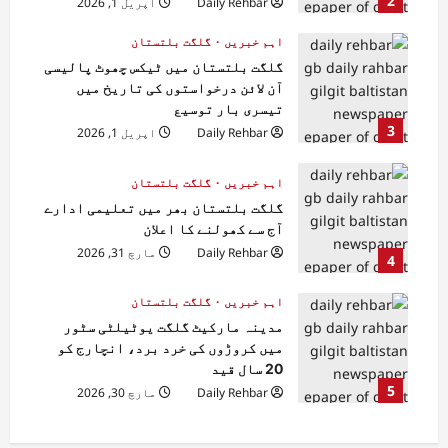
2
Daily Rehbar
اپریل 1, 2026
اہم خبریں
گلگت بلتستان
گلگت بلتستان میں ٹیکس چھوٹ پالیسی
آن لائن درخواستوں کی تاریخ میں
تیسری بار توسیع
3
Daily Rehbar
اپریل 1, 2026
اہم خبریں
گلگت بلتستان
گلگت بلتستان بھر میں تعلیمی ادارے
آج سے کھولنے کا اعلان
Daily Rehbar
مارچ 31, 2026
4
اہم خبریں
گلگت بلتستان
مدینہ مارکیٹ گلگت یوٹیلٹی سٹور
میں کروڑوں کی خرد برد، انچارج کو
20 سال قید
5
Daily Rehbar
مارچ 30, 2026