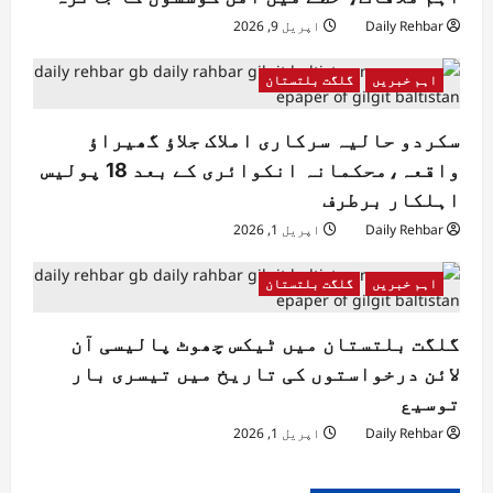
Daily Rehbar
اپریل 9, 2026
اہم خبریں
گلگت بلتستان
سکردو حالیہ سرکاری املاک جلاؤ گھیراؤ
واقعہ،محکمانہ انکوائری کے بعد 18 پولیس
اہلکار برطرف
Daily Rehbar
اپریل 1, 2026
اہم خبریں
گلگت بلتستان
گلگت بلتستان میں ٹیکس چھوٹ پالیسی آن
لائن درخواستوں کی تاریخ میں تیسری بار
توسیع
Daily Rehbar
اپریل 1, 2026