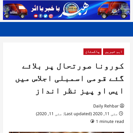
اہم خبریں
پاکستان
کورونا صورتحال پر بلائے
گئے قومی اسمبلی اجلاس میں
ایس او پیز نظر انداز
Daily Rehbar
مئی 11, 2020 (Last updated: مئی 11, 2020)
1 minute read