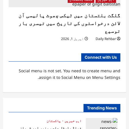
گلگت بلتستان میں ٹیکس چھوٹ پالیسی آن
لائن درخواستوں کی تاریخ میں تیسری بار
توسیع
Daily Rehbar
اپریل 1, 2026
Connect with Us
Social menu is not set. You need to create menu and
assign it to Social Menu on Menu Settings.
Trending News
اہم خبریں
پاکستان
فیلڈ مارشل عاصم منیر اور شہباز