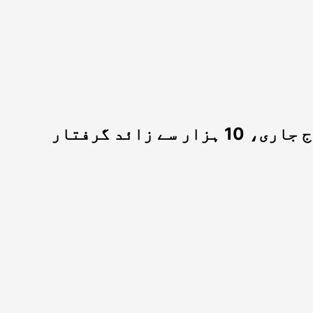
 زائد گرفتار