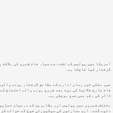
گرفتار کیا جاچکا ہے۔
ڈالر کی رقم بھی جمع ہوچکی ہے۔
مختلف شہروں میں پولیس اور مظاہرین کے درمیان جھڑپیں
دئیے گئے۔ اہم عمارتوں کی سیکیورٹی فوج کے حوالے کر 