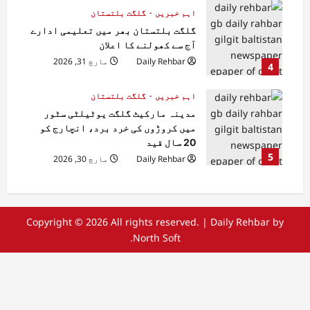
اہم خبریں
گلگت بلتستان
گلگت بلتستان بھر میں تعلیمی ادارے
آج سے کھولنے کا اعلان
Daily Rehbar
مارچ 31, 2026
4
اہم خبریں
گلگت بلتستان
مدینہ مارکیٹ گلگت یوٹیلٹی سٹور
میں کروڑوں کی خرد برد، انچارج کو
20 سال قید
5
Daily Rehbar
مارچ 30, 2026
Copyright © 2026 All rights reserved.
|
Daily Rehbar
by
North Soft.