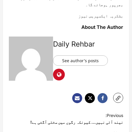
بھرپور ہوجائے گا۔
بشکریہ ایکسپریس نیوز
About The Author
Daily Rehbar
See author's posts
Previous:
نیند آتی نہیں… کیونکہ رگوں میں سختی آگئی ہے!