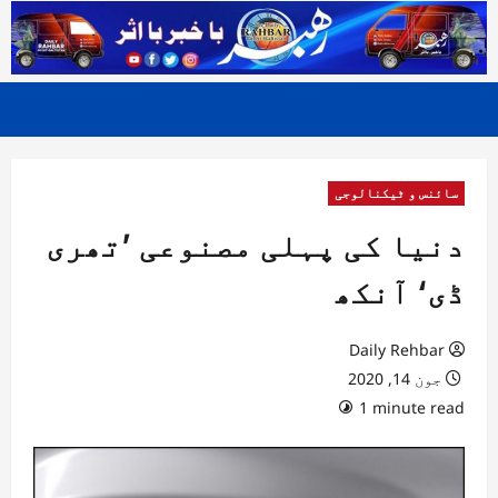
سائنس و ٹیکنالوجی
دنیا کی پہلی مصنوعی ’تھری
ڈی‘ آنکھ
Daily Rehbar
جون 14, 2020
1 minute read