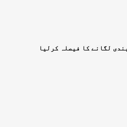
ندی لگانے کا فیصلہ کرلیا