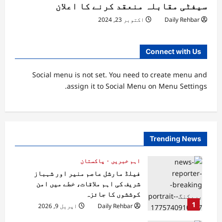
سیفٹی مقابلہ منعقد کرنے کا اعلان
Daily Rehbar
اکتوبر 23, 2024
Connect with Us
Social menu is not set. You need to create menu and
assign it to Social Menu on Menu Settings.
Trending News
اہم خبریں
پاکستان
فیلڈ مارشل عاصم منیر اور شہباز
شریف کی اہم ملاقات، خطے میں امن
کوششوں کا جائزہ
1
Daily Rehbar
اپریل 9, 2026