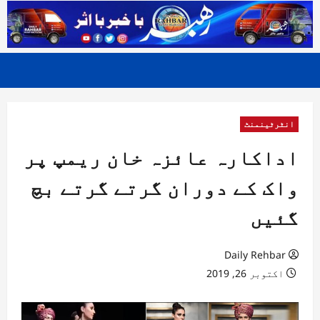
انٹرٹینمنٹ
اداکارہ عائزہ خان ریمپ پر
واک کے دوران گرتے گرتے بچ
گئیں
Daily Rehbar
اکتوبر 26, 2019