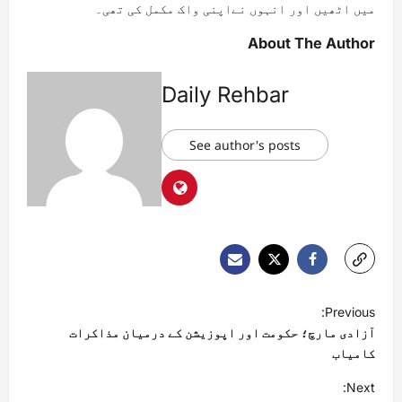
میں اٹھیں اور انہوں نےاپنی واک مکمل کی تھی۔
About The Author
Daily Rehbar
See author's posts
Previous:
آزادی مارچ؛ حکومت اور اپوزیشن کے درمیان مذاکرات
کامیاب
Next: