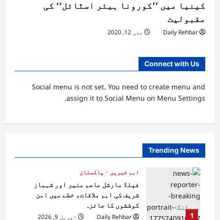
کینیا میں ’’کورونا ہیئر اسٹائل‘‘ کی
مقبولیت
Daily Rehbar
مئی 12, 2020
Connect with Us
Social menu is not set. You need to create menu and
assign it to Social Menu on Menu Settings.
Trending News
اہم خبریں
پاکستان
فیلڈ مارشل عاصم منیر اور شہباز
شریف کی اہم ملاقات، خطے میں امن
کوششوں کا جائزہ
1
Daily Rehbar
اپریل 9, 2026