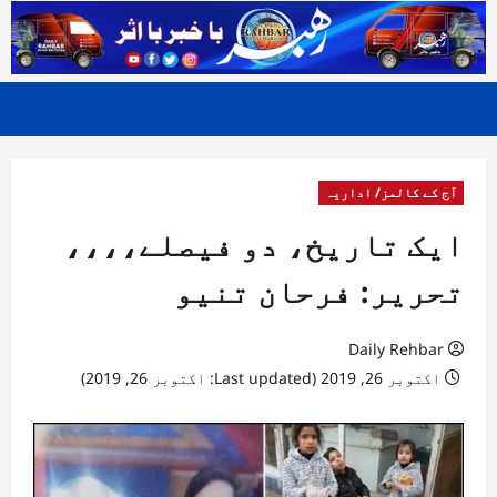
آج کے کالمز/ اداریہ
ایک تاریخ، دو فیصلے،،،،
تحریر: فرحان تنیو
Daily Rehbar
اکتوبر 26, 2019 (Last updated: اکتوبر 26, 2019)