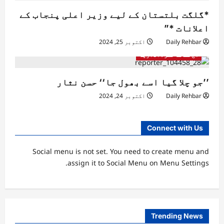
*گلگت بلتستان کے لیے وزیر اعلی پنجاب کے
اعلانات *”
Daily Rehbar
اکتوبر 25, 2024
آج کے کالمز/ اداریہ
’’جو چلا گیا اسے بھول جا‘‘ حسن نثار
Daily Rehbar
اکتوبر 24, 2024
Connect with Us
Social menu is not set. You need to create menu and
assign it to Social Menu on Menu Settings.
Trending News