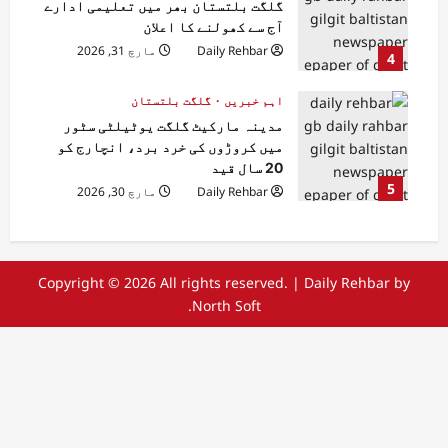
گلگت بلتستان بھر میں تعلیمی ادارے
آج سے کھولنے کا اعلان
Daily Rehbar
مارچ 31, 2026
4
اہم خبریں
گلگت بلتستان
مدینہ مارکیٹ گلگت یوٹیلٹی سٹور
میں کروڑوں کی خرد برد، انچارج کو
20 سال قید
5
Daily Rehbar
مارچ 30, 2026
Copyright © 2026 All rights reserved.
|
Daily Rehbar
by
North Soft.