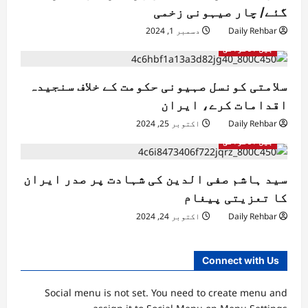
گئے/ چار صیہونی زخمی
Daily Rehbar
دسمبر 1, 2024
بین الاقوامی
سلامتی کونسل صہیونی حکومت کے خلاف سنجیدہ
اقدامات کرے، ایران
Daily Rehbar
اکتوبر 25, 2024
بین الاقوامی
سید ہاشم صفی الدین کی شہادت پر صدر ایران
کا تعزیتی پیغام
Daily Rehbar
اکتوبر 24, 2024
Connect with Us
Social menu is not set. You need to create menu and