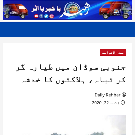
بین الاقوامی
جنوبی سوڈان میں طیارہ گر
کر تباہ، ہلاکتوں کا خدشہ
Daily Rehbar
اگست 22, 2020