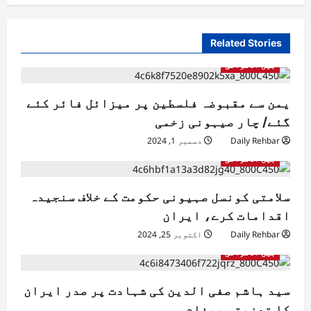
Related Stories
بین الاقوامی
یمن سے مقبوضہ فلسطین پر میزائل فائر کئے
گئے/ چار صیہونی زخمی
Daily Rehbar
دسمبر 1, 2024
بین الاقوامی
سلامتی کونسل صہیونی حکومت کے خلاف سنجیدہ
اقدامات کرے، ایران
Daily Rehbar
اکتوبر 25, 2024
بین الاقوامی
سید ہاشم صفی الدین کی شہادت پر صدر ایران
کا تعزیتی پیغام