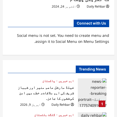
Daily Rehbar
اکتوبر 24, 2024
Connect with Us
Social menu is not set. You need to create menu and
assign it to Social Menu on Menu Settings.
Trending News
اہم خبریں
پاکستان
فیلڈ مارشل عاصم منیر اور شہباز
شریف کی اہم ملاقات، خطے میں امن
کوششوں کا جائزہ
1
Daily Rehbar
اپریل 9, 2026
اہم خبریں
گلگت بلتستان