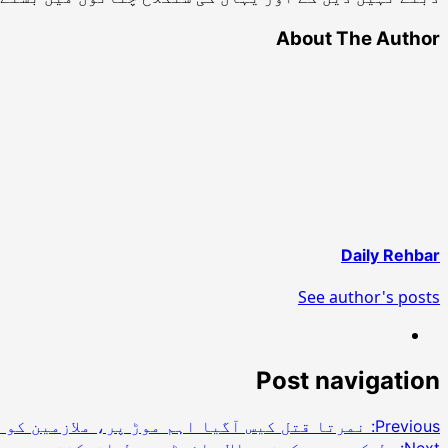
About The Author
Daily Rehbar
See author's posts
Post navigation
Previous:
نمرتا قتل کیس آگیا اہم موڑ پر، ملازمین کو
Next:
دل کی مرمت کرنے والا ہائیڈروجیل انجکشن