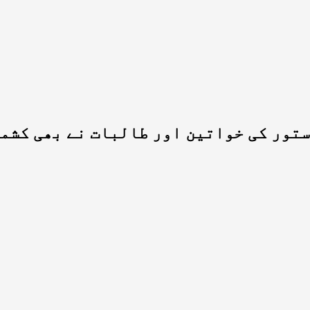
ستور کی خواتین اور طالبات نے بھی کشم