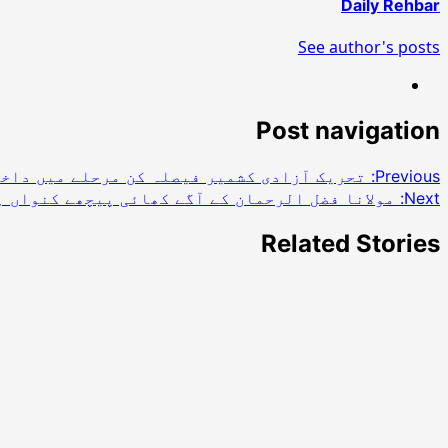
Daily Rehbar
See author's posts
Post navigation
Previous:
تحریک آزادی کشمیر فیصلہ کن مرحلے میں داخل
Next:
مولانا فضل الرحمان کے آگے کھائی پیچھے کنواں ہ
Related Stories