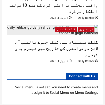
واقعہ،محکمانہ انکوائری کے بعد 18 پولیس
اہلکار برطرف
Daily Rehbar
اپریل 1, 2026
اہم خبریں
گلگت بلتستان
گلگت بلتستان میں ٹیکس چھوٹ پالیسی آن
لائن درخواستوں کی تاریخ میں تیسری بار
توسیع
Daily Rehbar
اپریل 1, 2026
Connect with Us
Social menu is not set. You need to create menu and
assign it to Social Menu on Menu Settings.