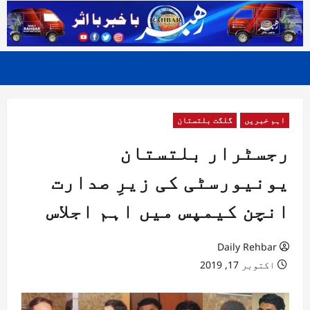
اہم خبریں
گلگت بلتستان
رجسٹرار بلتستان
یونیورسٹی کی زیرِ صدارت
انچن کیمپس میں اہم اجلاس
Daily Rehbar
اکتوبر 17, 2019