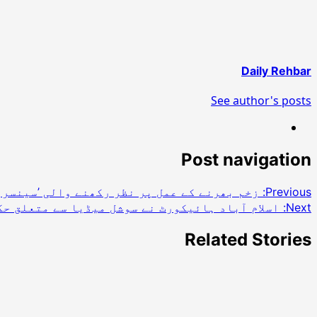
Daily Rehbar
See author's posts
Post navigation
Previous:
زخم بھرنے کے عمل پر نظر رکھنے والی ’سینسرپ
Next:
اسلام آباد ہائیکورٹ نے سوشل میڈیا سے متعلق حک
Related Stories