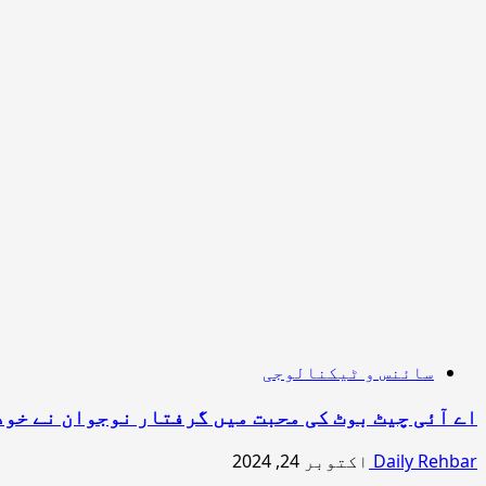
سائنس و ٹیکنالوجی
اے آئی چیٹ بوٹ کی محبت میں گرفتار نوجوان نے خو
Daily Rehbar
اکتوبر 24, 2024