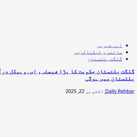
اہم خبریں
سائنس و ٹیکنالوجی
گلگت بلتستان
بلتستان میں ہوگی
Daily Rehbar
اکتوبر 22, 2025