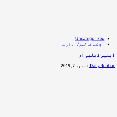
Uncategorized
آج کے کالمز/ اداریہ
ڈبلیو ڈبلیو ای
Daily Rehbar
نومبر 7, 2019