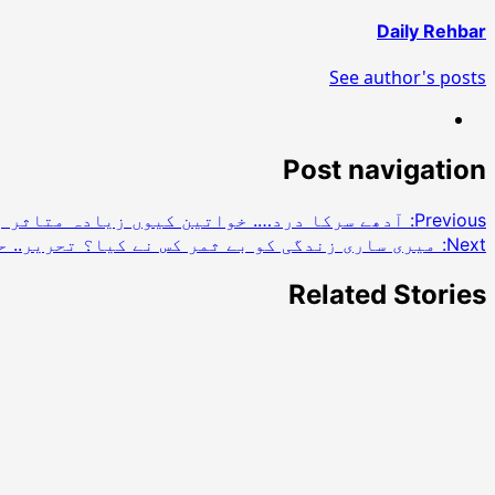
Daily Rehbar
See author's posts
Post navigation
Previous:
آدھے سرکا درد…. خواتین کیوں زیادہ متاثر 
Next:
میری ساری زندگی کو بے ثمر کس نے کیا؟ تحریر.. ح
Related Stories