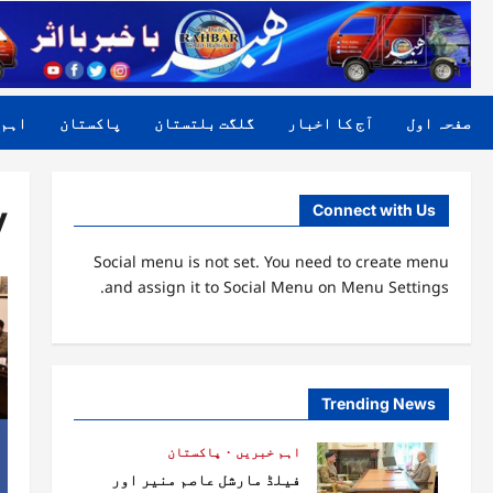
صفحہ اول
آج کا اخبار
گلگت بلتستان
پاکستان
اہم 
:
Connect with Us
Social menu is not set. You need to create menu
and assign it to Social Menu on Menu Settings.
Trending News
اہم خبریں
پاکستان
فیلڈ مارشل عاصم منیر اور