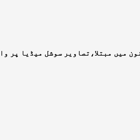
نون میں مبتلا،تصاویر سوشل میڈیا پر وا