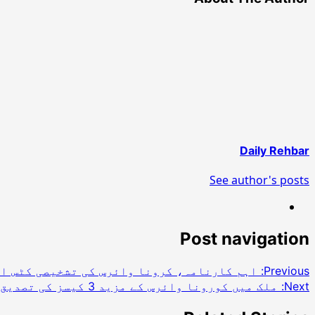
Daily Rehbar
See author's posts
Post navigation
Previous:
اہم کارنامہ، کرونا وائرس کی تشخیصی کٹس اب
Next:
ملک میں کورونا وائرس کے مزید 3 کیسز کی تصدیق، مریضوں کی تعداد 31 ہو گئی