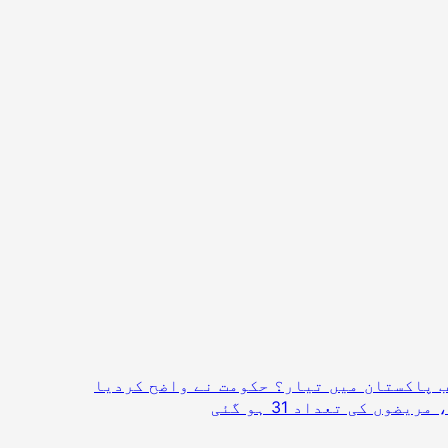
 پاکستان میں تیار؟ حکومت نے واضح کردیا