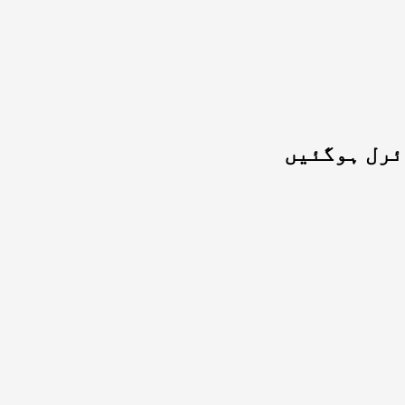
ئرل ہوگئیں