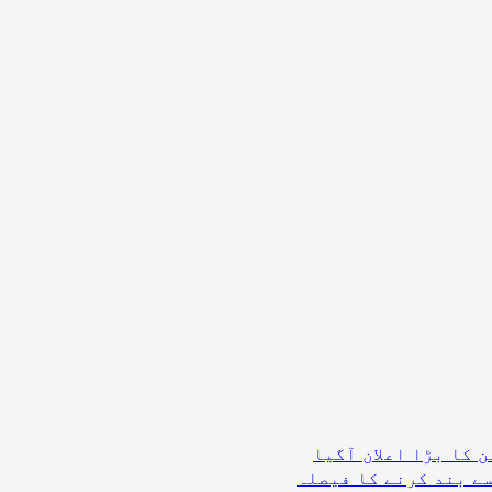
 کا بڑا اعلان آگیا