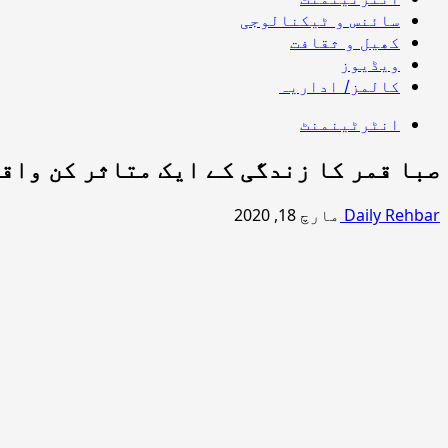
سائنس و ٹیکنالوجی
کھیل و ثقافت
ویڈیوز
کالمز/ اداریہ
انٹرٹینمنٹ
صبا قمر کا زندگی کے ایک متاثر کن واق
Daily Rehbar
مارچ 18, 2020