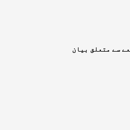
عے سے متعلق بیان