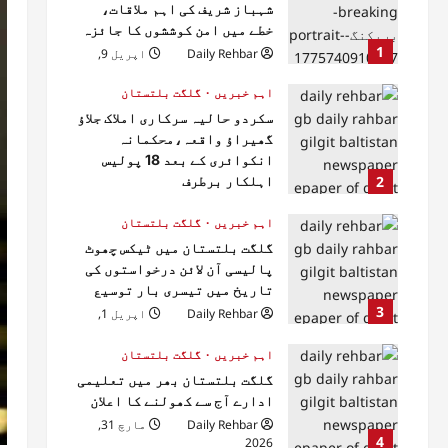
شہباز شریف کی اہم ملاقات،
خطے میں امن کوششوں کا جائزہ
1
Daily Rehbar
اپریل 9,
2026
اہم خبریں
گلگت بلتستان
سکردو حالیہ سرکاری املاک جلاؤ
گھیراؤ واقعہ،محکمانہ
انکوائری کے بعد 18 پولیس
2
اہلکار برطرف
Daily Rehbar
اپریل 1,
2026
اہم خبریں
گلگت بلتستان
گلگت بلتستان میں ٹیکس چھوٹ
پالیسی آن لائن درخواستوں کی
تاریخ میں تیسری بار توسیع
3
Daily Rehbar
اپریل 1,
2026
اہم خبریں
گلگت بلتستان
گلگت بلتستان بھر میں تعلیمی
ادارے آج سے کھولنے کا اعلان
Daily Rehbar
مارچ 31,
4
2026