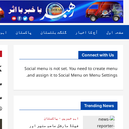
صفحہ اول
آج کا اخبار
گلگت بلتستان
پاکستان
اہم 
گ
Connect with Us
گ
Social menu is not set. You need to create menu
and assign it to Social Menu on Menu Settings.
س
س
Trending News
اہم خبریں
پاکستان
فیلڈ مارشل عاصم منیر اور