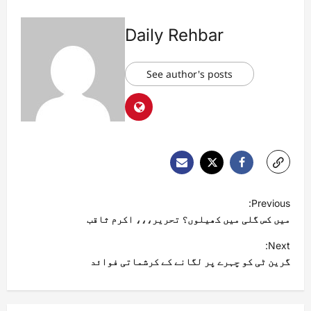
Daily Rehbar
See author's posts
Previous:
میں کس گلی میں کھیلوں؟ تحریر،،، اکرم ثاقب
Next:
گرین ٹی کو چہرے پر لگانے کے کرشماتی فوائد