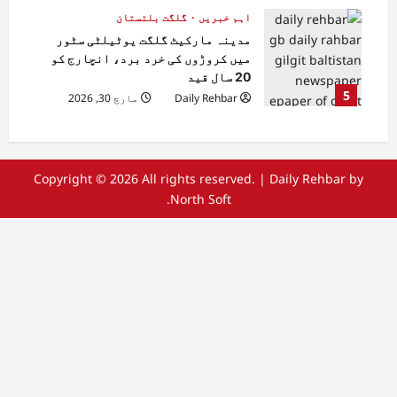
اہم خبریں
گلگت بلتستان
مدینہ مارکیٹ گلگت یوٹیلٹی سٹور
میں کروڑوں کی خرد برد، انچارج کو
20 سال قید
5
Daily Rehbar
مارچ 30, 2026
Copyright © 2026 All rights reserved.
|
Daily Rehbar
by
North Soft.