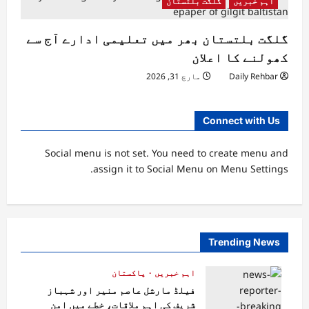
اہم خبریں
گلگت بلتستان
گلگت بلتستان بھر میں تعلیمی ادارے آج سے
کھولنے کا اعلان
Daily Rehbar
مارچ 31, 2026
Connect with Us
Social menu is not set. You need to create menu and
assign it to Social Menu on Menu Settings.
Trending News
اہم خبریں
پاکستان
فیلڈ مارشل عاصم منیر اور شہباز
شریف کی اہم ملاقات، خطے میں امن