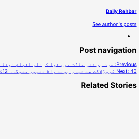
Daily Rehbar
See author's posts
Post navigation
Previous:
فرد ہر نئی حالت میں نیا کردار انجام دیتا 
40 کروڑلاگت سے تیار ہونے والا دنیور منوگاہ 12کلومیٹر روڈ کی افتتاح کر دیا گیا
Next:
Related Stories