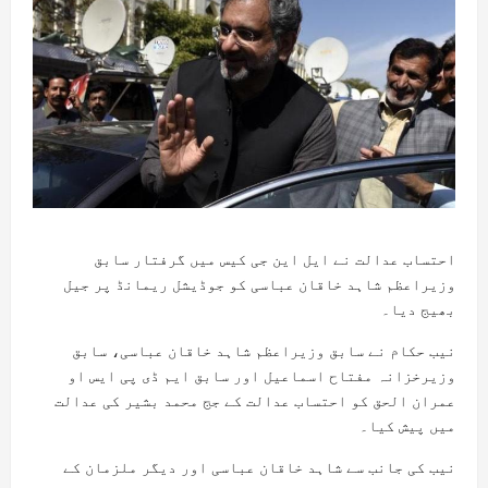
احتساب عدالت نے ایل این جی کیس میں گرفتار سابق
وزیراعظم شاہد خاقان عباسی کو جوڈیشل ریمانڈ پر جیل
بھیج دیا۔
نیب حکام نے سابق وزیراعظم شاہد خاقان عباسی، سابق
وزیرخزانہ مفتاح اسماعیل اور سابق ایم ڈی پی ایس او
عمران الحق کو احتساب عدالت کے جج محمد بشیر کی عدالت
میں پیش کیا۔
نیب کی جانب سے شاہد خاقان عباسی اور دیگر ملزمان کے