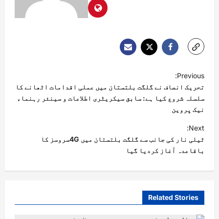
Previous:
تحریک انصاف نے گلگت بلتستان میں عملی اقدامات اٹھانے کا
سلسلہ شروع کیا ہے: سابق سیکریٹری اطلاعات و سینئر رہنماء
نیک پروین
Next:
ٹیلی نار کی جانب سے گلگت بلتستان میں 4Gسروسز کا
باقاعدہ آغاز کردیا گیا
Related Stories