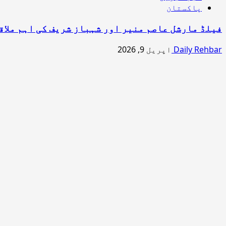
پاکستان
فیلڈ مارشل عاصم منیر اور شہباز شریف کی اہم ملاق
Daily Rehbar
اپریل 9, 2026