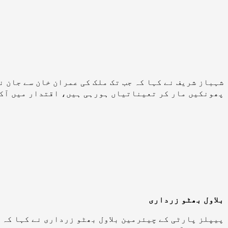
شہباز شریف نے کہا کہ جب تک ملک کی عمران خان سے جان 
پھونکیں مار کر تعیناتیاں ہورہی ہیں، اقتدار میں آکر
بلاول بھٹو زرداری