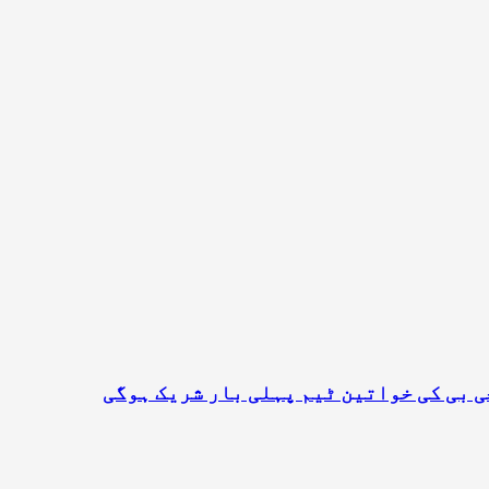
 بی کی خواتین ٹیم پہلی بار شریک ہوگی