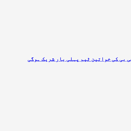
 بی کی خواتین ٹیم پہلی بار شریک ہوگی