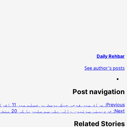
Daily Rehbar
See author's posts
Post navigation
Previous:
عراق میں فوجی چیک پوسٹ پر حملے میں 11 افراد ہلاک
Next:
خردبینی سوئیوں والی پٹی سے ملیریا کی 20 منٹ میں تشخیص
Related Stories