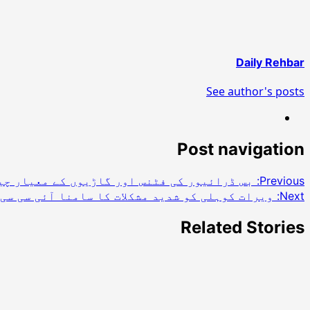
Daily Rehbar
See author's posts
Post navigation
Previous:
بس ڈرائیور کی فٹنس اور گاڑیوں کے معیار چی
Next:
ویرات کوہلی کو شدید مشکلات کا سامنا آئی سی سی
Related Stories