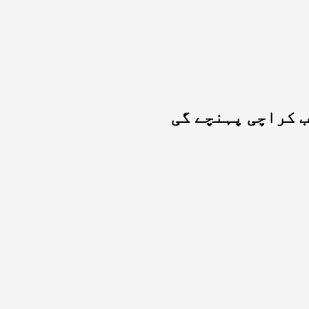
ب کراچی پہنچے گی