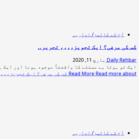
آج کے کالمز/ اداریہ
کس کی مرضی؟ ایک تجویز،،،، تحریر..
Daily Rehbar
مارچ 11, 2020
ایک تو ہوتا ہے مسئلے کا واقعتاً موجود ہونا اور ایک ہ
Read more about کس کی مرضی؟ ایک تجویز،،،، تحریر..
Read More
آج کے کالمز/ اداریہ