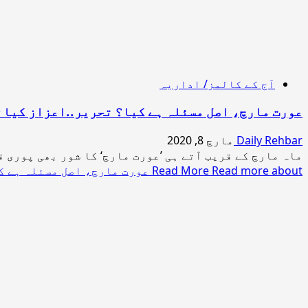
آج کے کالمز/ اداریہ
عورت مارچ، اصل مسئلہ ہے کیا؟ تحریر..اعزاز کیان
Daily Rehbar
مارچ 8, 2020
ماہ مارچ کے قریب آتے ہی ’عورت مارچ‘ کا شور بھی پوری ق
Read more about عورت مارچ، اصل مسئلہ ہے کیا؟ تحریر..اعزاز کیانی
Read More