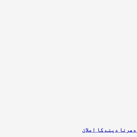
ھرنا دینے کا اعلان