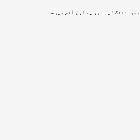
جوائننگ لینے پر یو این آفس میں...