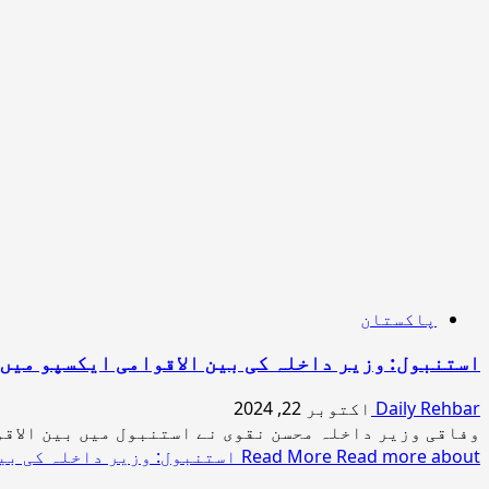
پاکستان
استنبول: وزیر داخلہ کی بین الاقوامی ایکسپو میں 
Daily Rehbar
اکتوبر 22, 2024
وفاقی وزیر داخلہ محسن نقوی نے استنبول میں بین الاقو
Read more about استنبول: وزیر داخلہ کی بین الاقوامی ایکسپو میں شرکت، ترک افواج کے سربراہ سے ملاقات
Read More