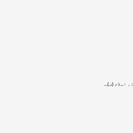
سلام (ف)...