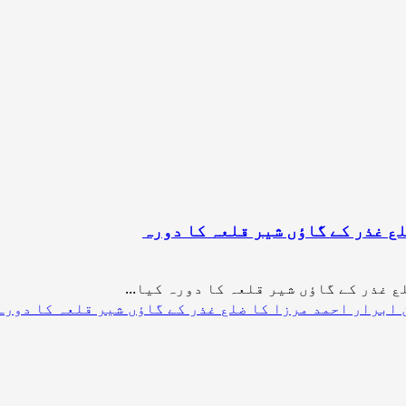
ع غذر کے گاؤں شیر قلعہ کا دورہ
غذر کے گاؤں شیر قلعہ کا دورہ کیا...