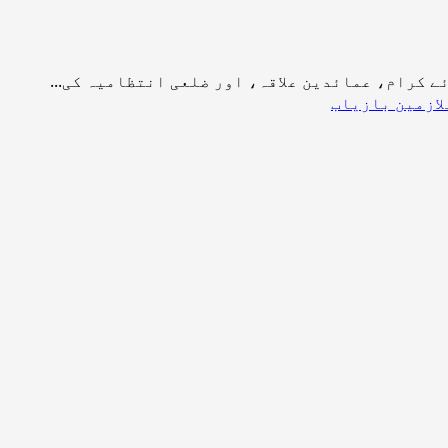
ے کرام، عمائدین علاقہ، اور ضلعی انتظامیہ کی...