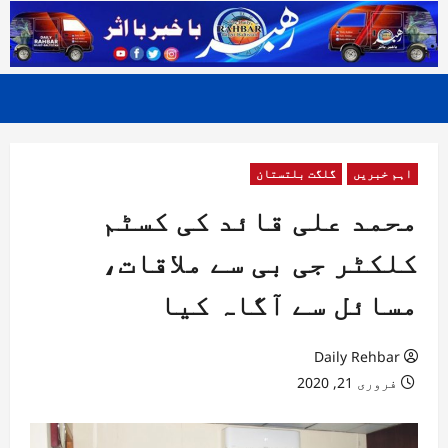
اہم خبریں
گلگت بلتستان
محمد علی قائد کی کسٹم
کلکٹر جی بی سے ملاقات،
مسائل سے آگاہ کیا
Daily Rehbar
فروری 21, 2020