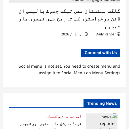
گلگت بلتستان میں ٹیکس چھوٹ پالیسی آن
لائن درخواستوں کی تاریخ میں تیسری بار
توسیع
Daily Rehbar
اپریل 1, 2026
Connect with Us
Social menu is not set. You need to create menu and
assign it to Social Menu on Menu Settings.
Trending News
اہم خبریں
پاکستان
فیلڈ مارشل عاصم منیر اور شہباز