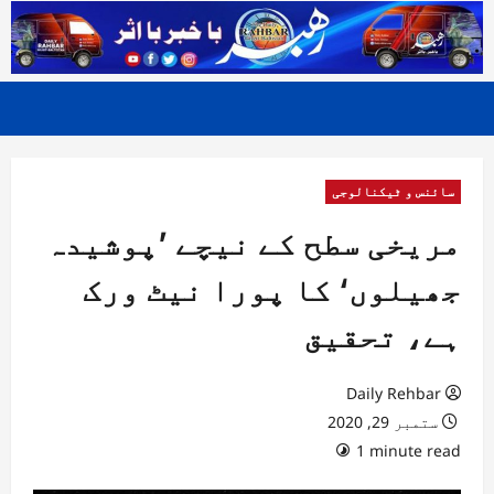
سائنس و ٹیکنالوجی
مریخی سطح کے نیچے ’پوشیدہ
جھیلوں‘ کا پورا نیٹ ورک
ہے، تحقیق
Daily Rehbar
ستمبر 29, 2020
1 minute read