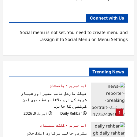
Connect with Us
Social menu is not set. You need to create menu and
assign it to Social Menu on Menu Settings.
Trending News
اہم خبریں
پاکستان
فیلڈ مارشل عاصم منیر اور شہباز
شریف کی اہم ملاقات، خطے میں امن
کوششوں کا جائزہ
1
Daily Rehbar
اپریل 9, 2026
اہم خبریں
گلگت بلتستان
سکردو حالیہ سرکاری املاک جلاؤ