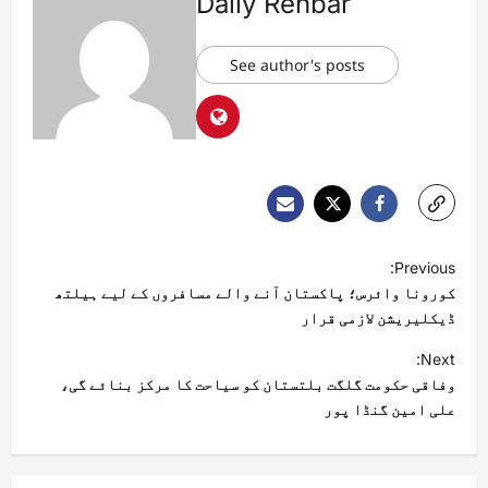
Daily Rehbar
See author's posts
Previous:
کورونا وائرس؛ پاکستان آنے والے مسافروں کے لیے ہیلتھ
ڈیکلیریشن لازمی قرار
Next:
وفاقی حکومت گلگت بلتستان کو سیاحت کا مرکز بنائے گی،
علی امین گنڈا پور