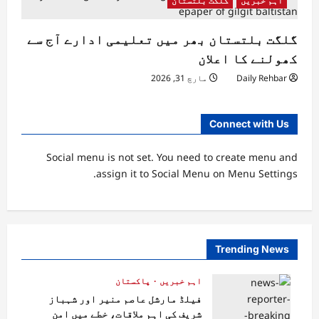
اہم خبریں
گلگت بلتستان
گلگت بلتستان بھر میں تعلیمی ادارے آج سے
کھولنے کا اعلان
Daily Rehbar
مارچ 31, 2026
Connect with Us
Social menu is not set. You need to create menu and
assign it to Social Menu on Menu Settings.
Trending News
اہم خبریں
پاکستان
فیلڈ مارشل عاصم منیر اور شہباز
شریف کی اہم ملاقات، خطے میں امن